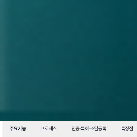
주요기능
프로세스
인증·특허·조달등록
특장점