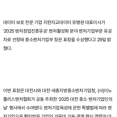
데이터 보호 전문 기업 지란지교데이터 유병완 대표이사가 
‘2025 벤처창업진흥유공’ 벤처활성화 분야 벤처기업부문 유공
자로 선정돼 중소벤처기업부 장관 표창을 수상했다고 29일 밝
혔다.
이번 표창은 대전시와 대전·세종지방중소벤처기업청, (사)이노
폴리스벤처협회가 공동 주최한 ‘2025 대전 중소·벤처기업인의 
날’ 행사에서 수여됐다. 벤처기업육성에 관한 특별법에 따라 벤
처기업으로 확인받은 기업인 가운데 기술·경영 혁신 역량과 대