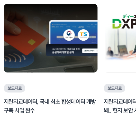
보도자료
보도자료
지란지교데이터, 국내 최초 합성데이터 개방
지란지교데이터, 日
구축 사업 완수
봬.. 현지 보안 