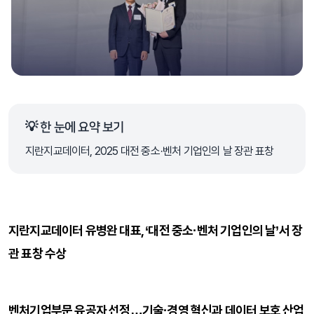
💡 한 눈에 요약 보기
지란지교데이터, 2025 대전 중소·벤처 기업인의 날 장관 표창
지란지교데이터 유병완 대표, ‘대전 중소·벤처 기업인의 날’서 장
관 표창 수상
벤처기업부문 유공자 선정…기술·경영 혁신과 데이터 보호 산업 