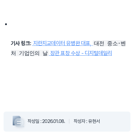
지란지교데이터 유병완 대표, 
기사 링크: 
대전 중소·벤
 장관 표창 수상 - 디지털데일리
처 기업인의 날
작성일 :
2026.01.08.
|
작성자 :
유현서