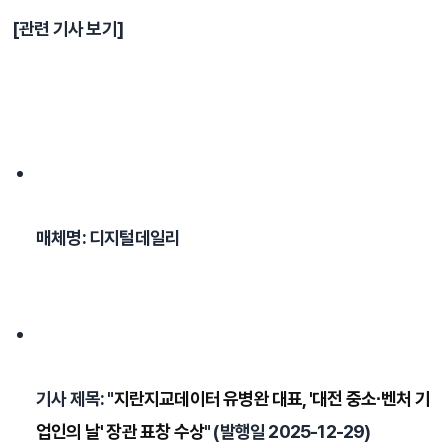
[관련 기사 보기]
매체명: 디지털데일리
기사 제목: "
지란지교데이터 유병완 대표, '대전 중소·벤처 기
업인의 날' 장관 표창 수상
" (발행일 2025-12-29)