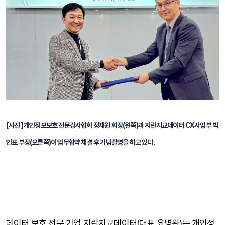
[사진] 개인정보보호 전문강사협회 정재원 회장(왼쪽)과 지란지교데이터 CX사업부 박
인표 부장(오른쪽)이 업무협약 체결 후 기념촬영을 하고 있다.
데이터 보호 전문 기업 지란지교데이터(대표 유병완)는 개인정